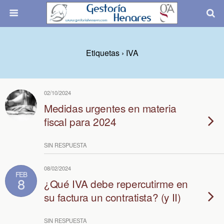
Etiquetas › IVA
02/10/2024
Medidas urgentes en materia
fiscal para 2024
SIN RESPUESTA
08/02/2024
FEB
8
¿Qué IVA debe repercutirme en
su factura un contratista? (y II)
SIN RESPUESTA