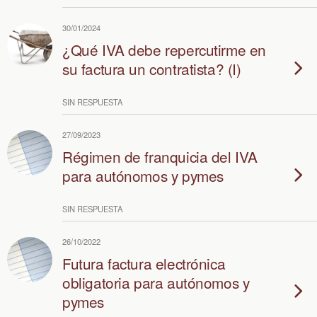
30/01/2024
¿Qué IVA debe repercutirme en
su factura un contratista? (I)
SIN RESPUESTA
27/09/2023
Régimen de franquicia del IVA
para autónomos y pymes
SIN RESPUESTA
26/10/2022
Futura factura electrónica
obligatoria para autónomos y
pymes