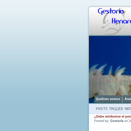
Gestoría
Henare
Quiénes somos
Áre
POSTS TAGGED ‘ADO
¿Debe retribuirse el pe
Posted by:
Gestoría
on 2