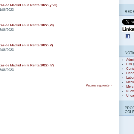
s de Madrid en la Renta 2022 (y VII)
1/06/2023
REDE
s de Madrid en la Renta 2022 (VI)
5/06/2023
s de Madrid en la Renta 2022 (V)
4/06/2023
NOTI
Admin
Civil
(
s de Madrid en la Renta 2022 (IV)
Conta
8/06/2023
Fisca
Labor
Medi
Página siguiente »
Merca
Nuev
Unca
PRO
COL