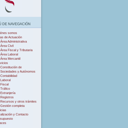
 DE NAVEGACIÓN
iénes somos
as de Actuación
Área Administrativa
Área Civil
Área Fiscal y Tributaria
Área Laboral
Área Mercantil
vicios
Constitución de
Sociedades y Autónomos
Contabilidad
Laboral
Fiscal
Tráfico
Extranjería
Registros
Recursos y otros trámites
Gestión completa
icias
alización y Contacto
supuesto
aces