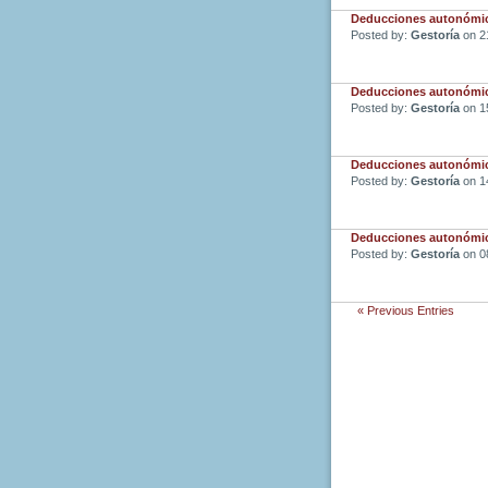
Deducciones autonómica
Posted by:
Gestoría
on 2
Deducciones autonómica
Posted by:
Gestoría
on 1
Deducciones autonómica
Posted by:
Gestoría
on 1
Deducciones autonómica
Posted by:
Gestoría
on 0
« Previous Entries