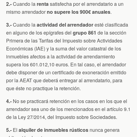
2.-
Cuando la
renta
satisfecha por el arrendatario a un
mismo arrendador
no supere los 900€ anuales
.
3.-
Cuando la
actividad del arrendador
esté clasificada
en alguno de los epígrafes del
grupo 861
de la sección
Primera de las Tarifas del Impuesto sobre Actividades
Económicas (IAE) y la suma del valor catastral de los
inmuebles afectos a la actividad de arrendamiento
supera los 601.012,10 euros. En tal caso, el arrendador
debe disponer de un certificado de exoneración emitido
por la AEAT que deberá entregar al arrendatario, para
que éste no practique la retención.
4.-
No se practicará retención en los casos en los que el
arrendador sea uno de los mencionados en el artículo 9.1
de la Ley 27/2014, del Impuesto sobre Sociedades.
5.-
El
alquiler de inmuebles rústicos
nunca genera