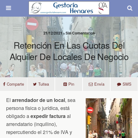
21/12/2021 • Sin Comentarios
Retención En Las Cuotas Del
Alquiler De Locales De Negocio
Comparte
Tuitea
Pin
Envía
SMS
El
arrendador de un local
, sea
persona física o jurídica, está
obligado a
expedir factura
al
arrendatario (inquilino),
repercutiendo el 21% de IVA y