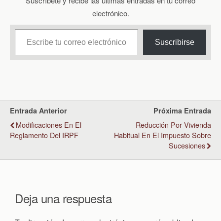
Suscríbete y recibe las últimas entradas en tu correo
electrónico.
Escribe tu correo electrónico…
Suscribirse
Entrada Anterior
Próxima Entrada
Modificaciones En El
Reducción Por Vivienda
Reglamento Del IRPF
Habitual En El Impuesto Sobre
Sucesiones
Deja una respuesta