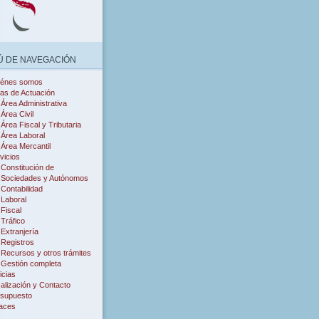
 DE NAVEGACIÓN
iénes somos
as de Actuación
Área Administrativa
Área Civil
Área Fiscal y Tributaria
Área Laboral
Área Mercantil
vicios
Constitución de
Sociedades y Autónomos
Contabilidad
Laboral
Fiscal
Tráfico
Extranjería
Registros
Recursos y otros trámites
Gestión completa
icias
alización y Contacto
supuesto
aces