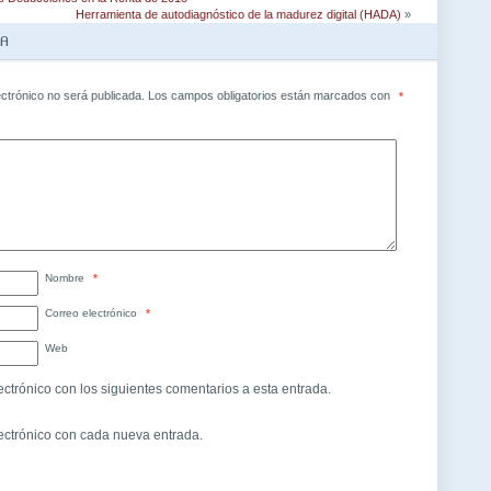
Herramienta de autodiagnóstico de la madurez digital (HADA)
»
TA
ectrónico no será publicada.
Los campos obligatorios están marcados con
*
Nombre
*
Correo electrónico
*
Web
ectrónico con los siguientes comentarios a esta entrada.
lectrónico con cada nueva entrada.