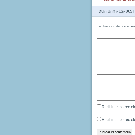
DEJA UNA RESPUES
Tu dirección de correo el
Recibir un correo el
Recibir un correo e