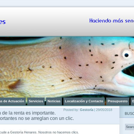
s
Haciendo más senc
as de Actuación
Servicios
Noticias
Localización y Contacto
Presupuesto
E
Posted by:
Gestoría
| 29/05/2018
 de la renta es importante.
BUSC
rtantes no se arreglan con un clic.
cude a Gestoría Henares. Nosotros no hacemos clics.