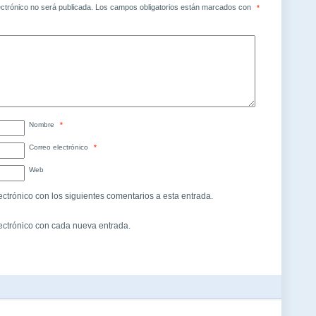
ectrónico no será publicada.
Los campos obligatorios están marcados con
*
Nombre
*
Correo electrónico
*
Web
ectrónico con los siguientes comentarios a esta entrada.
lectrónico con cada nueva entrada.