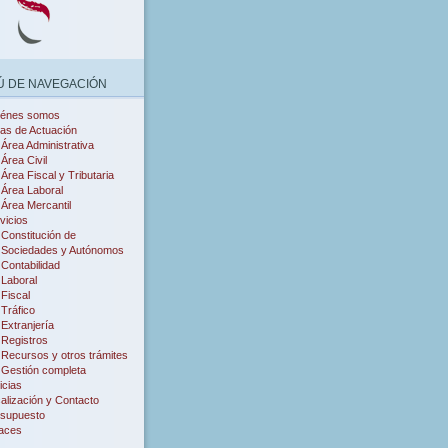
 DE NAVEGACIÓN
iénes somos
as de Actuación
Área Administrativa
Área Civil
Área Fiscal y Tributaria
Área Laboral
Área Mercantil
vicios
Constitución de
Sociedades y Autónomos
Contabilidad
Laboral
Fiscal
Tráfico
Extranjería
Registros
Recursos y otros trámites
Gestión completa
icias
alización y Contacto
supuesto
aces