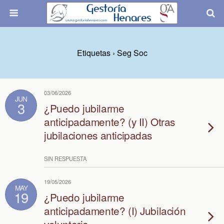
Etiquetas › Seg Soc
03/06/2026
JUN
3
¿Puedo jubilarme
anticipadamente? (y II) Otras
jubilaciones anticipadas
SIN RESPUESTA
19/05/2026
MAY
19
¿Puedo jubilarme
anticipadamente? (I) Jubilación