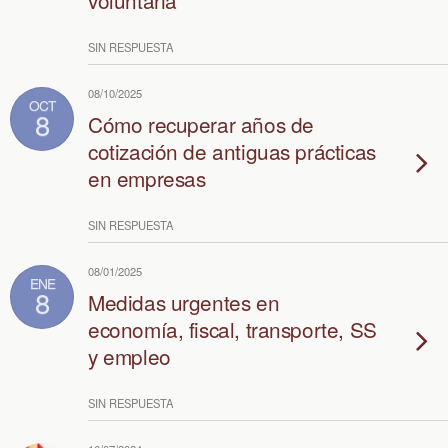
voluntaria
SIN RESPUESTA
08/10/2025
OCT
8
Cómo recuperar años de
cotización de antiguas prácticas
en empresas
SIN RESPUESTA
08/01/2025
ENE
8
Medidas urgentes en
economía, fiscal, transporte, SS
y empleo
SIN RESPUESTA