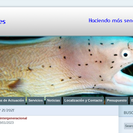
s
Haciendo más senc
as de Actuación
Servicios
Noticias
Localización y Contacto
Presupuesto
E
21/2021’
BUSC
ntergeneracional
8/01/2023