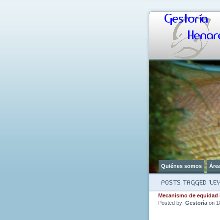
Gestoría
Henare
Quiénes somos
Áre
POSTS TAGGED ‘LEY 
Mecanismo de equidad i
Posted by:
Gestoría
on 1