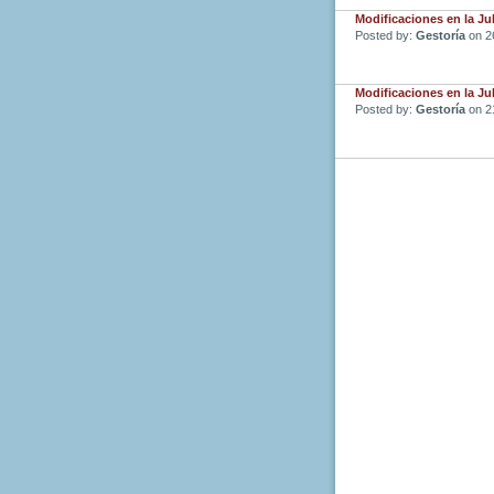
Modificaciones en la Jub
Posted by:
Gestoría
on 2
Modificaciones en la Jub
Posted by:
Gestoría
on 2