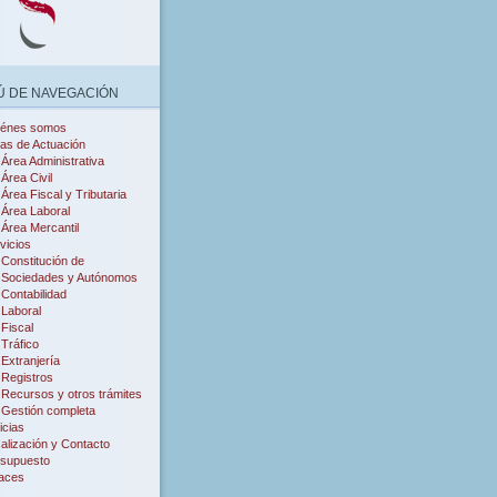
 DE NAVEGACIÓN
iénes somos
as de Actuación
Área Administrativa
Área Civil
Área Fiscal y Tributaria
Área Laboral
Área Mercantil
vicios
Constitución de
Sociedades y Autónomos
Contabilidad
Laboral
Fiscal
Tráfico
Extranjería
Registros
Recursos y otros trámites
Gestión completa
icias
alización y Contacto
supuesto
aces