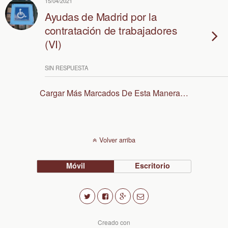
15/04/2021
Ayudas de Madrid por la
contratación de trabajadores
(VI)
SIN RESPUESTA
Cargar Más Marcados De Esta Manera…
Volver arriba
Móvil
Escritorio
Creado con