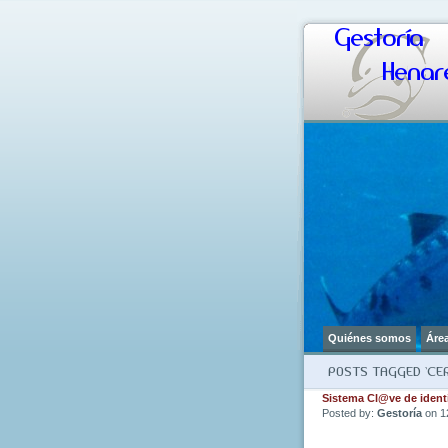
Gestoría
Henare
Quiénes somos
Áre
POSTS TAGGED ‘CER
Sistema Cl@ve de identi
Posted by:
Gestoría
on 1