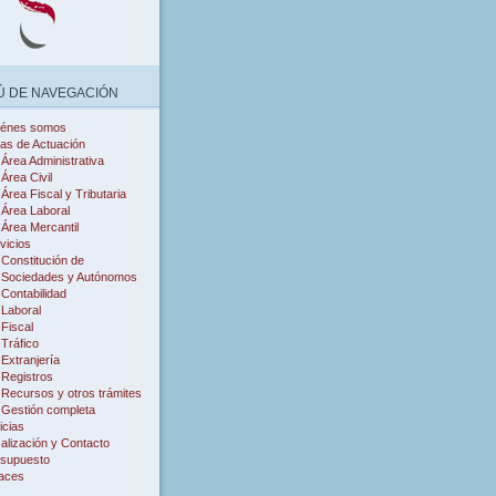
 DE NAVEGACIÓN
iénes somos
as de Actuación
Área Administrativa
Área Civil
Área Fiscal y Tributaria
Área Laboral
Área Mercantil
vicios
Constitución de
Sociedades y Autónomos
Contabilidad
Laboral
Fiscal
Tráfico
Extranjería
Registros
Recursos y otros trámites
Gestión completa
icias
alización y Contacto
supuesto
aces