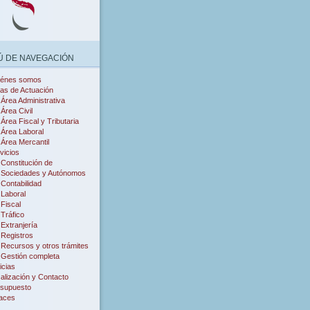
 DE NAVEGACIÓN
iénes somos
as de Actuación
Área Administrativa
Área Civil
Área Fiscal y Tributaria
Área Laboral
Área Mercantil
vicios
Constitución de
Sociedades y Autónomos
Contabilidad
Laboral
Fiscal
Tráfico
Extranjería
Registros
Recursos y otros trámites
Gestión completa
icias
alización y Contacto
supuesto
aces