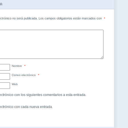
TA
ectrónico no será publicada.
Los campos obligatorios están marcados con
*
Nombre
*
Correo electrónico
*
Web
ectrónico con los siguientes comentarios a esta entrada.
lectrónico con cada nueva entrada.