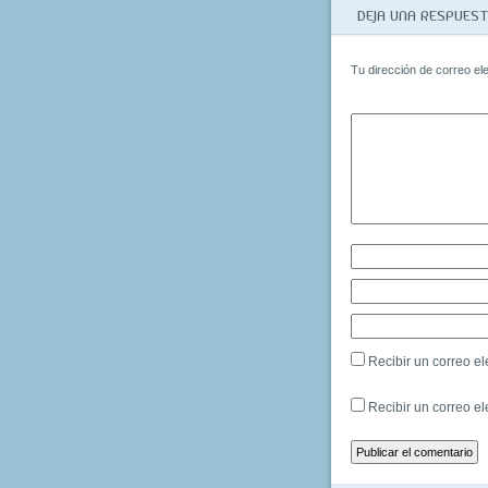
DEJA UNA RESPUES
Tu dirección de correo el
Recibir un correo el
Recibir un correo e