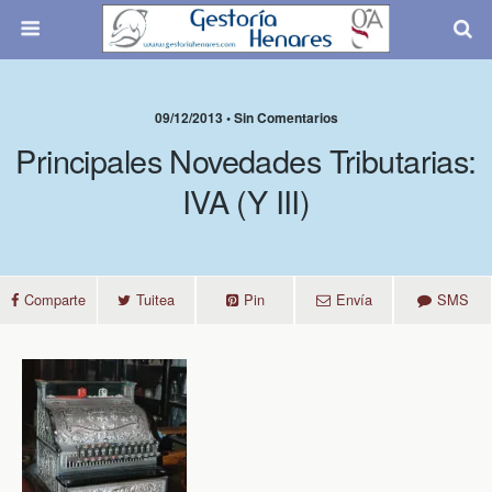
09/12/2013 • Sin Comentarios
Principales Novedades Tributarias:
IVA (y III)
Comparte
Tuitea
Pin
Envía
SMS