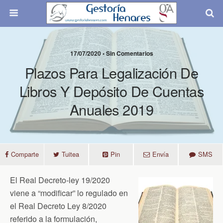
17/07/2020 • Sin Comentarios
Plazos Para Legalización De
Libros Y Depósito De Cuentas
Anuales 2019
Comparte
Tuitea
Pin
Envía
SMS
El Real Decreto-ley 19/2020
viene a “modificar” lo regulado en
el Real Decreto Ley 8/2020
referido a la formulación,