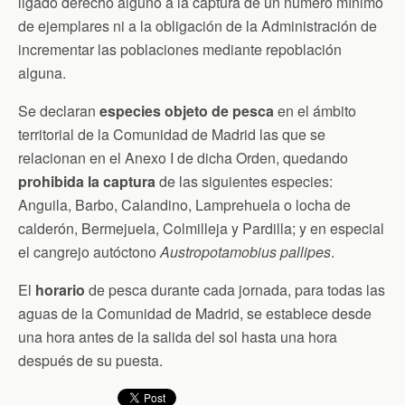
ligado derecho alguno a la captura de un número mínimo
de ejemplares ni a la obligación de la Administración de
incrementar las poblaciones mediante repoblación
alguna.
Se declaran
especies objeto de pesca
en el ámbito
territorial de la Comunidad de Madrid las que se
relacionan en el Anexo I de dicha Orden, quedando
prohibida la captura
de las siguientes especies:
Anguila, Barbo, Calandino, Lamprehuela o locha de
calderón, Bermejuela, Colmilleja y Pardilla; y en especial
el cangrejo autóctono
Austropotamobius pallipes
.
El
horario
de pesca durante cada jornada, para todas las
aguas de la Comunidad de Madrid, se establece desde
una hora antes de la salida del sol hasta una hora
después de su puesta.