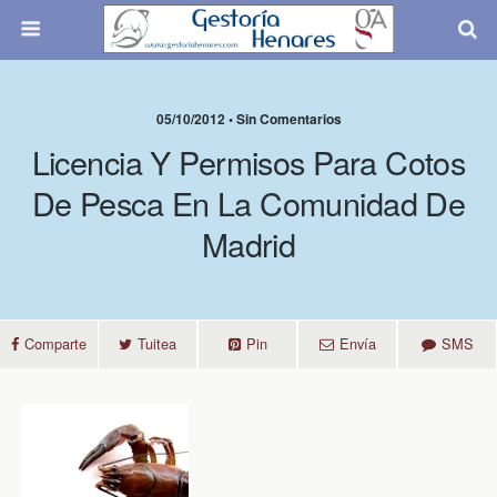
05/10/2012 • Sin Comentarios
Licencia Y Permisos Para Cotos
De Pesca En La Comunidad De
Madrid
Comparte
Tuitea
Pin
Envía
SMS