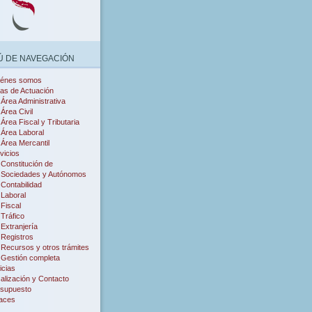
 DE NAVEGACIÓN
iénes somos
as de Actuación
Área Administrativa
Área Civil
Área Fiscal y Tributaria
Área Laboral
Área Mercantil
vicios
Constitución de
Sociedades y Autónomos
Contabilidad
Laboral
Fiscal
Tráfico
Extranjería
Registros
Recursos y otros trámites
Gestión completa
icias
alización y Contacto
supuesto
aces