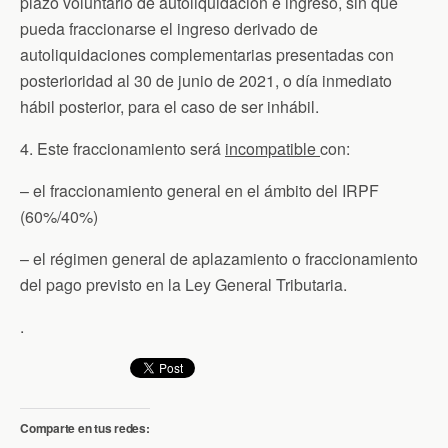
plazo voluntario de autoliquidación e ingreso, sin que
pueda fraccionarse el ingreso derivado de
autoliquidaciones complementarias presentadas con
posterioridad al 30 de junio de 2021, o día inmediato
hábil posterior, para el caso de ser inhábil.
4. Este fraccionamiento será
incompatible
con:
– el fraccionamiento general en el ámbito del IRPF
(60%/40%)
– el régimen general de aplazamiento o fraccionamiento
del pago previsto en la Ley General Tributaria.
.
Comparte en tus redes: