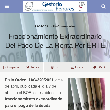
13/04/2021 • Sin Comentarios
Fraccionamiento Extraordinario
Del Pago De La Renta Por ERTE
Comparte
Tuitea
Pin
Envía
SMS
En la
Orden HAC/320/2021
, de 6
de abril, publicada el día 7 de
abril en el BOE, se establece un
fraccionamiento extraordinario
para el pago de la deuda