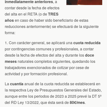
inmediatamente anteriores
, a
contar desde la fecha de efectos
del alta en el RETA (o de
TRES
años
en caso de haber sido beneficiario de estas
reducciones anteriormente) se efectuará de la siguiente
forma:
1. Con carácter general, se aplicará una
cuota reducida
por contingencias comunes y profesionales, a contar
desde la fecha de efectos del alta y durante los
doce
meses
naturales completos siguientes, quedando los
trabajadores exencionados de cotizar por cese de
actividad y por formación profesional.
La
cuantía
anual de la cuota reducida se establecerá en
la respectiva Ley de Presupuestos Generales del Estado,
aunque entre los periodos de 2023 a 2025 prevé la DT 5ª
del RD Ley 13/2022, que ésta será de
80€/mes
.