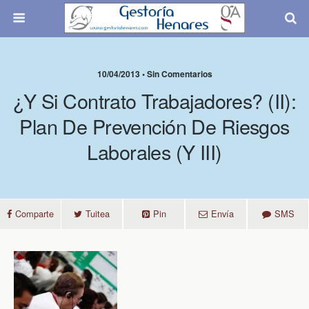
10/04/2013 • Sin Comentarios
¿Y Si Contrato Trabajadores? (II):
Plan De Prevención De Riesgos
Laborales (y III)
Comparte
Tuitea
Pin
Envía
SMS