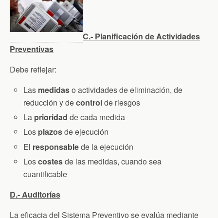
C.- Planificación de Actividades
Preventivas
Debe reflejar:
Las
medidas
o actividades de eliminación, de
reducción y de
control
de riesgos
La
prioridad
de cada medida
Los
plazos
de ejecución
El
responsable
de la ejecución
Los
costes
de las medidas, cuando sea
cuantificable
D.- Auditorías
La eficacia del Sistema Preventivo se evalúa mediante