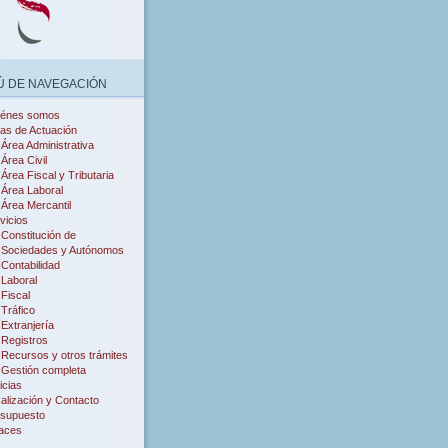
 DE NAVEGACIÓN
iénes somos
as de Actuación
Área Administrativa
Área Civil
Área Fiscal y Tributaria
Área Laboral
Área Mercantil
vicios
Constitución de
Sociedades y Autónomos
Contabilidad
Laboral
Fiscal
Tráfico
Extranjería
Registros
Recursos y otros trámites
Gestión completa
icias
alización y Contacto
supuesto
aces