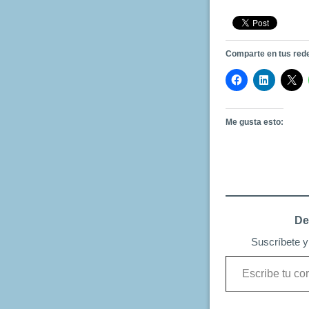
Comparte en tus red
Me gusta esto:
De
Suscríbete y 
Escribe
tu
correo
electrónico…