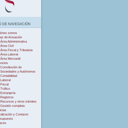
 DE NAVEGACIÓN
iénes somos
as de Actuación
Área Administrativa
Área Civil
Área Fiscal y Tributaria
Área Laboral
Área Mercantil
vicios
Constitución de
Sociedades y Autónomos
Contabilidad
Laboral
Fiscal
Tráfico
Extranjería
Registros
Recursos y otros trámites
Gestión completa
icias
alización y Contacto
supuesto
aces