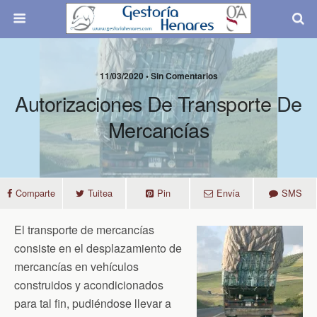
11/03/2020 • Sin Comentarios
Autorizaciones De Transporte De
Mercancías
Comparte
Tuitea
Pin
Envía
SMS
El transporte de mercancías
consiste en el desplazamiento de
mercancías en vehículos
construidos y acondicionados
para tal fin, pudiéndose llevar a