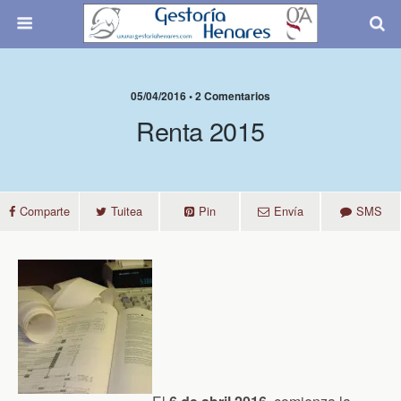
05/04/2016 • 2 Comentarios
Renta 2015
Comparte
Tuitea
Pin
Envía
SMS