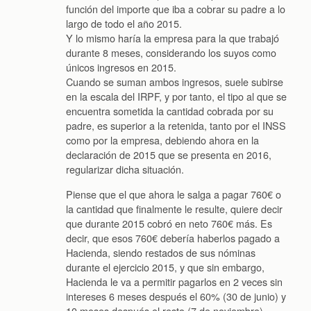
función del importe que iba a cobrar su padre a lo
largo de todo el año 2015.
Y lo mismo haría la empresa para la que trabajó
durante 8 meses, considerando los suyos como
únicos ingresos en 2015.
Cuando se suman ambos ingresos, suele subirse
en la escala del IRPF, y por tanto, el tipo al que se
encuentra sometida la cantidad cobrada por su
padre, es superior a la retenida, tanto por el INSS
como por la empresa, debiendo ahora en la
declaración de 2015 que se presenta en 2016,
regularizar dicha situación.
Piense que el que ahora le salga a pagar 760€ o
la cantidad que finalmente le resulte, quiere decir
que durante 2015 cobró en neto 760€ más. Es
decir, que esos 760€ debería haberlos pagado a
Hacienda, siendo restados de sus nóminas
durante el ejercicio 2015, y que sin embargo,
Hacienda le va a permitir pagarlos en 2 veces sin
intereses 6 meses después el 60% (30 de junio) y
10 meses después el resto (7 de noviembre).