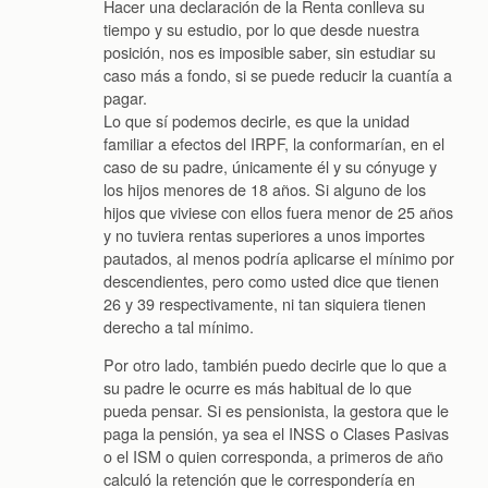
Hacer una declaración de la Renta conlleva su
tiempo y su estudio, por lo que desde nuestra
posición, nos es imposible saber, sin estudiar su
caso más a fondo, si se puede reducir la cuantía a
pagar.
Lo que sí podemos decirle, es que la unidad
familiar a efectos del IRPF, la conformarían, en el
caso de su padre, únicamente él y su cónyuge y
los hijos menores de 18 años. Si alguno de los
hijos que viviese con ellos fuera menor de 25 años
y no tuviera rentas superiores a unos importes
pautados, al menos podría aplicarse el mínimo por
descendientes, pero como usted dice que tienen
26 y 39 respectivamente, ni tan siquiera tienen
derecho a tal mínimo.
Por otro lado, también puedo decirle que lo que a
su padre le ocurre es más habitual de lo que
pueda pensar. Si es pensionista, la gestora que le
paga la pensión, ya sea el INSS o Clases Pasivas
o el ISM o quien corresponda, a primeros de año
calculó la retención que le correspondería en