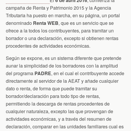
El
6 de abril 2016
, comienza la
campaña de Renta y Patrimonio 2015 y la Agencia
Tributaria ha puesto en marcha, en su página, un portal
denominado
Renta WEB
, que es un servicio que se
ofrece a la todos los contribuyentes, para tramitar un
borrador o una declaración, excepto si obtienen rentas
procedentes de actividades económicas.
Según se expone, es un sistema diferente que pretende
aunar la simplicidad de los borradores con la amplitud
del programa
PADRE
, en el cual el contribuyente accede
directamente al servidor de la AEAT y añade cualquier
dato o renta, de forma que puede tramitar su
borrador/declaración para todo tipo de rentas,
permitiendo la descarga de rentas procedentes de
cualquier naturaleza, excepto las que provengan de
actividades económicas, y a través del resumen de
declaración, comparar en las unidades familiares cual es