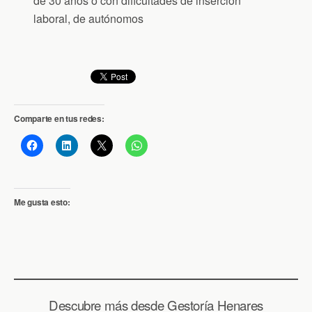
de 30 años o con dificultades de inserción
laboral, de autónomos
Comparte en tus redes:
Me gusta esto:
Descubre más desde Gestoría Henares