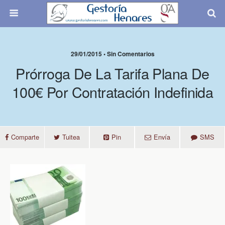
29/01/2015 • Sin Comentarios
Prórroga De La Tarifa Plana De
100€ Por Contratación Indefinida
Comparte
Tuitea
Pin
Envía
SMS