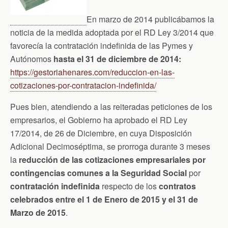
En marzo de 2014 publicábamos la
noticia de la medida adoptada por el RD Ley 3/2014 que
favorecía la contratación indefinida de las Pymes y
Autónomos
hasta el 31 de diciembre de 2014:
https://gestoriahenares.com/reduccion-en-las-
cotizaciones-por-contratacion-indefinida/
Pues bien, atendiendo a las reiteradas peticiones de los
empresarios, el Gobierno ha aprobado el RD Ley
17/2014, de 26 de Diciembre, en cuya Disposición
Adicional Decimoséptima, se prorroga durante 3 meses
la
reducción de las cotizaciones empresariales por
contingencias comunes a la Seguridad Social
por
contratación indefinida
respecto de los
contratos
celebrados entre el 1 de Enero de 2015 y el 31 de
Marzo de 2015
.