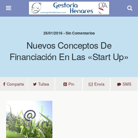
26/01/2016 • Sin Comentarios
Nuevos Conceptos De
Financiación En Las «start Up»
Comparte
Tuitea
Pin
Envía
SMS