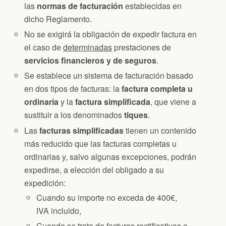
las
normas de facturación
establecidas en
dicho Reglamento.
No se exigirá la obligación de expedir factura en
el caso de
determinadas
prestaciones de
servicios financieros y de seguros
.
Se establece un sistema de facturación basado
en dos tipos de facturas: la
factura completa u
ordinaria
y la
factura simplificada
, que viene a
sustituir a los denominados
tiques
.
Las
facturas simplificadas
tienen un contenido
más reducido que las facturas completas u
ordinarias y, salvo algunas excepciones, podrán
expedirse, a elección del obligado a su
expedición:
Cuando su importe no exceda de 400€,
IVA incluido,
Cuando se trate de facturas rectificativas o