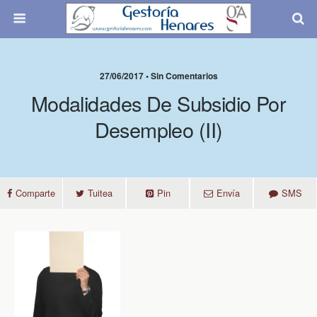
27/06/2017 • Sin Comentarios
Modalidades De Subsidio Por
Desempleo (II)
Comparte
Tuitea
Pin
Envía
SMS