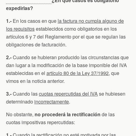
¿En qué casos es obligatorio
expedirlas?
1.-
En los casos en que
la factura no cumpla alguno de
los requisitos
establecidos como obligatorios en los
artículos 6 y 7 del Reglamento por el que se regulan las
obligaciones de facturación.
2.-
Cuando se hubieran producido las circunstancias que
dan lugar a la modificación de la base imponible del IVA
establecidas en el
artículo 80 de la Ley 37/1992
, que
vimos en la noticia anterior.
3.-
Cuando las
cuotas repercutidas del IVA
se hubiesen
determinado
incorrectamente
.
No obstante,
no procederá la rectificación
de las
cuotas impositivas repercutidas:
1.-
Cuando la rectificación no esté motivada por las