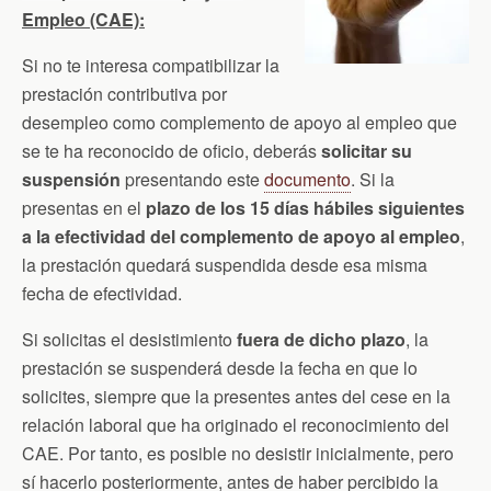
Empleo (CAE):
Si no te interesa compatibilizar la
prestación contributiva por
desempleo como complemento de apoyo al empleo que
se te ha reconocido de oficio, deberás
solicitar su
suspensión
presentando este
documento
. Si la
presentas en el
plazo de los 15 días hábiles siguientes
a la efectividad del complemento de apoyo al empleo
,
la prestación quedará suspendida desde esa misma
fecha de efectividad.
Si solicitas el desistimiento
fuera de dicho plazo
, la
prestación se suspenderá desde la fecha en que lo
solicites, siempre que la presentes antes del cese en la
relación laboral que ha originado el reconocimiento del
CAE. Por tanto, es posible no desistir inicialmente, pero
sí hacerlo posteriormente, antes de haber percibido la