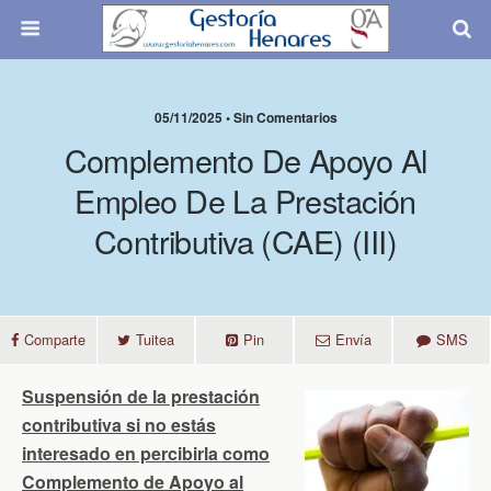
05/11/2025 • Sin Comentarios
Complemento De Apoyo Al
Empleo De La Prestación
Contributiva (CAE) (III)
Comparte
Tuitea
Pin
Envía
SMS
Suspensión de la prestación
contributiva si no estás
interesado en percibirla como
Complemento de Apoyo al