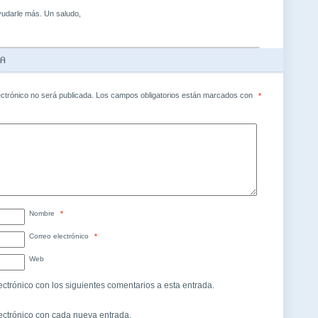
udarle más. Un saludo,
TA
ectrónico no será publicada.
Los campos obligatorios están marcados con
*
Nombre
*
Correo electrónico
*
Web
ectrónico con los siguientes comentarios a esta entrada.
lectrónico con cada nueva entrada.