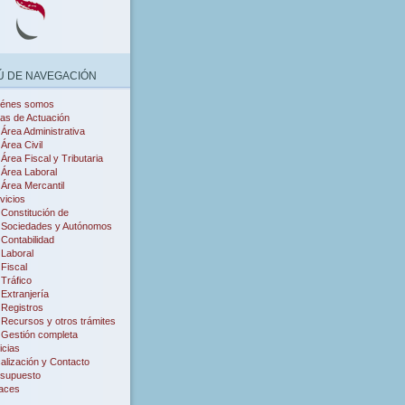
 DE NAVEGACIÓN
iénes somos
as de Actuación
Área Administrativa
Área Civil
Área Fiscal y Tributaria
Área Laboral
Área Mercantil
vicios
Constitución de
Sociedades y Autónomos
Contabilidad
Laboral
Fiscal
Tráfico
Extranjería
Registros
Recursos y otros trámites
Gestión completa
icias
alización y Contacto
supuesto
aces