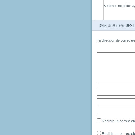
Sentimos no poder ay
DEJA UNA RESPUES
Tu dirección de correo el
Recibir un correo el
Recibir un correo e