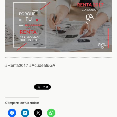
#Renta2017 #AcudeatuGA
Comparte en tus redes: