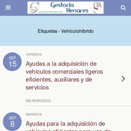
Etiquetas › Vehículohíbrido
15/09/2016
SEP
15
Ayudas a la adquisición de
vehículos comerciales ligeros
eficientes, auxiliares y de
servicios
SIN RESPUESTA
08/09/2016
SEP
8
Ayudas para la adquisición de