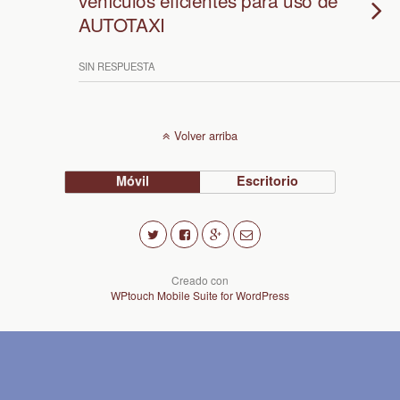
vehículos eficientes para uso de
AUTOTAXI
SIN RESPUESTA
Volver arriba
Móvil
Escritorio
Creado con
WPtouch Mobile Suite for WordPress