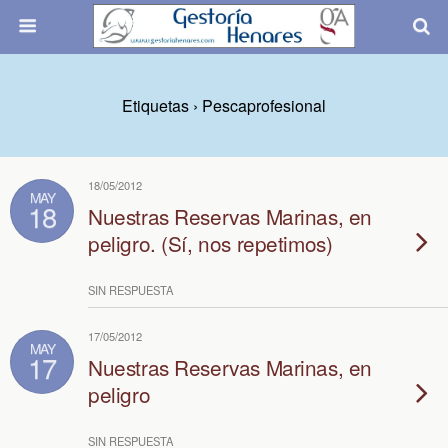
Etiquetas › Pescaprofesional
18/05/2012
MAY
18
Nuestras Reservas Marinas, en
peligro. (Sí, nos repetimos)
SIN RESPUESTA
17/05/2012
MAY
17
Nuestras Reservas Marinas, en
peligro
SIN RESPUESTA