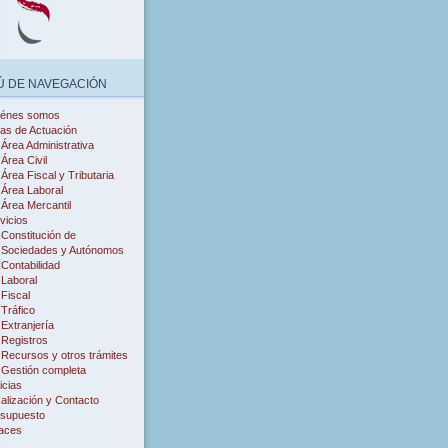
 DE NAVEGACIÓN
iénes somos
as de Actuación
Área Administrativa
Área Civil
Área Fiscal y Tributaria
Área Laboral
Área Mercantil
vicios
Constitución de
Sociedades y Autónomos
Contabilidad
Laboral
Fiscal
Tráfico
Extranjería
Registros
Recursos y otros trámites
Gestión completa
icias
alización y Contacto
supuesto
aces