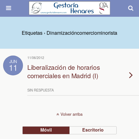
Etiquetas › Dinamizacióncomerciominorista
11/06/2012
JUN
11
Liberalización de horarios
comerciales en Madrid (I)
SIN RESPUESTA
Volver arriba
Móvil
Escritorio