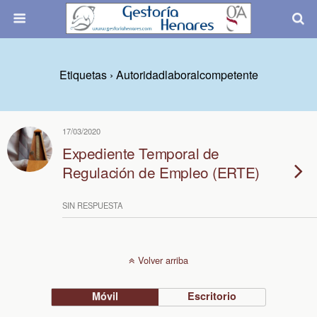
Etiquetas › Autoridadlaboralcompetente
17/03/2020
Expediente Temporal de
Regulación de Empleo (ERTE)
SIN RESPUESTA
Volver arriba
Móvil
Escritorio