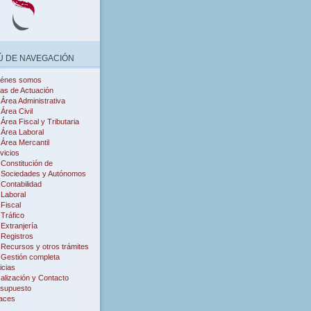
 DE NAVEGACIÓN
iénes somos
as de Actuación
Área Administrativa
Área Civil
Área Fiscal y Tributaria
Área Laboral
Área Mercantil
vicios
Constitución de
Sociedades y Autónomos
Contabilidad
Laboral
Fiscal
Tráfico
Extranjería
Registros
Recursos y otros trámites
Gestión completa
icias
alización y Contacto
supuesto
aces