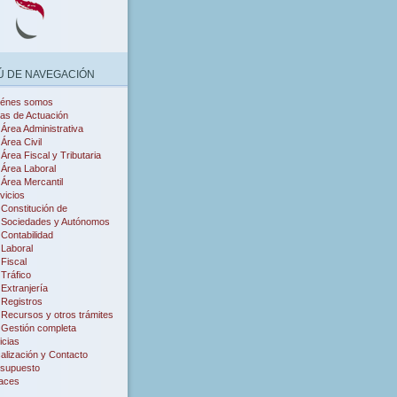
 DE NAVEGACIÓN
iénes somos
as de Actuación
Área Administrativa
Área Civil
Área Fiscal y Tributaria
Área Laboral
Área Mercantil
vicios
Constitución de
Sociedades y Autónomos
Contabilidad
Laboral
Fiscal
Tráfico
Extranjería
Registros
Recursos y otros trámites
Gestión completa
icias
alización y Contacto
supuesto
aces