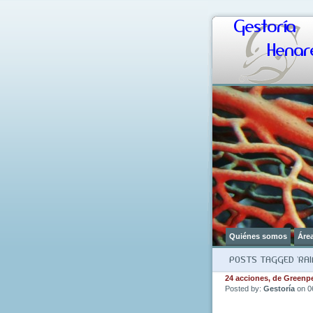
Gestoría
Henare
Quiénes somos
Áre
POSTS TAGGED ‘RAI
24 acciones, de Greenpe
Posted by:
Gestoría
on 0