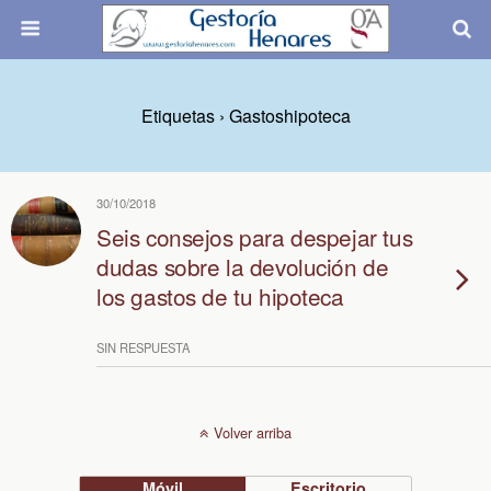
Etiquetas › Gastoshipoteca
30/10/2018
Seis consejos para despejar tus
dudas sobre la devolución de
los gastos de tu hipoteca
SIN RESPUESTA
Volver arriba
Móvil
Escritorio