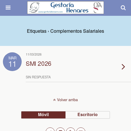
Etiquetas › Complementos Salariales
11/03/2026
MAR
11
SMI 2026
SIN RESPUESTA
Volver arriba
Móvil
Escritorio