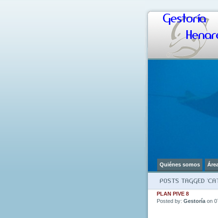
Gestoría
Henare
Quiénes somos
Áre
POSTS TAGGED ‘CA
PLAN PIVE 8
Posted by:
Gestoría
on 0