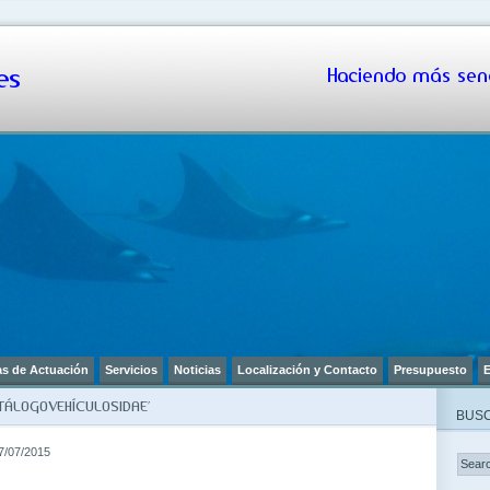
s
Haciendo más senc
as de Actuación
Servicios
Noticias
Localización y Contacto
Presupuesto
E
TÁLOGOVEHÍCULOSIDAE’
BUSC
7/07/2015