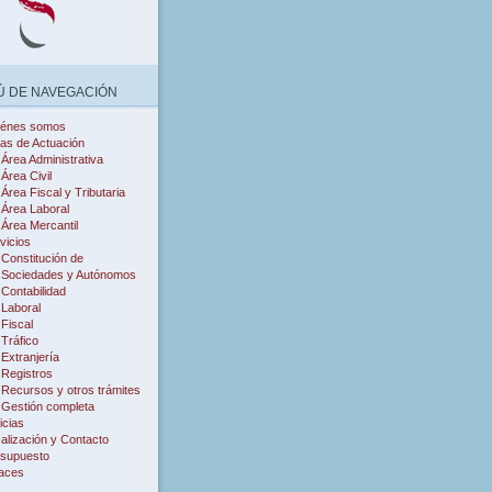
 DE NAVEGACIÓN
iénes somos
as de Actuación
Área Administrativa
Área Civil
Área Fiscal y Tributaria
Área Laboral
Área Mercantil
vicios
Constitución de
Sociedades y Autónomos
Contabilidad
Laboral
Fiscal
Tráfico
Extranjería
Registros
Recursos y otros trámites
Gestión completa
icias
alización y Contacto
supuesto
aces